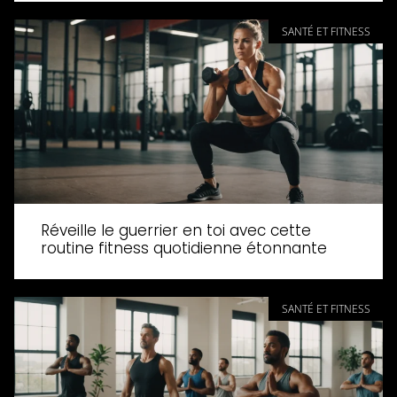
SANTÉ ET FITNESS
Réveille le guerrier en toi avec cette
routine fitness quotidienne étonnante
SANTÉ ET FITNESS