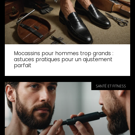
Mocassins pour hommes trop grands :
astuces pratiques pour un ajustement
parfait
SANTÉ ET FITNESS