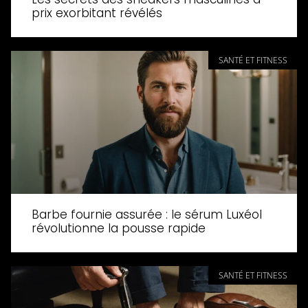
prix exorbitant révélés
SANTÉ ET FITNESS
Barbe fournie assurée : le sérum Luxéol
révolutionne la pousse rapide
SANTÉ ET FITNESS