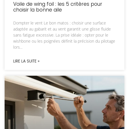
Voile de wing foil : les 5 critères pour
choisir la bonne aile
Dompter le vent Le bon matos : choisir une surface
adaptée au gabarit et au vent garantit une glisse fluide
sans fatigue excessive. La prise idéale : opter pour le
wishbone ou les poignées définit la précision du pilotage
lors
LIRE LA SUITE »