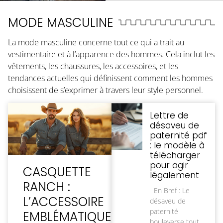
MODE MASCULINE
La mode masculine concerne tout ce qui a trait au
vestimentaire et à l’apparence des hommes. Cela inclut les
vêtements, les chaussures, les accessoires, et les
tendances actuelles qui définissent comment les hommes
choisissent de s’exprimer à travers leur style personnel.
Lettre de
désaveu de
paternité pdf
: le modèle à
télécharger
pour agir
CASQUETTE
légalement
RANCH :
En Bref : Le
L’ACCESSOIRE
désaveu de
paternité
EMBLÉMATIQUE
bouleverse tout,