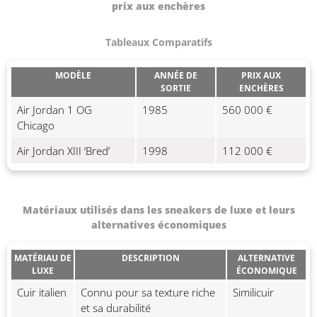
prix aux enchères
Tableaux Comparatifs
MODÈLE
ANNÉE DE
PRIX AUX
SORTIE
ENCHÈRES
Air Jordan 1 OG
1985
560 000 €
Chicago
Air Jordan XIII ‘Bred’
1998
112 000 €
Matériaux utilisés dans les sneakers de luxe et leurs
alternatives économiques
MATÉRIAU DE
DESCRIPTION
ALTERNATIVE
LUXE
ÉCONOMIQUE
Cuir italien
Connu pour sa texture riche
Similicuir
et sa durabilité