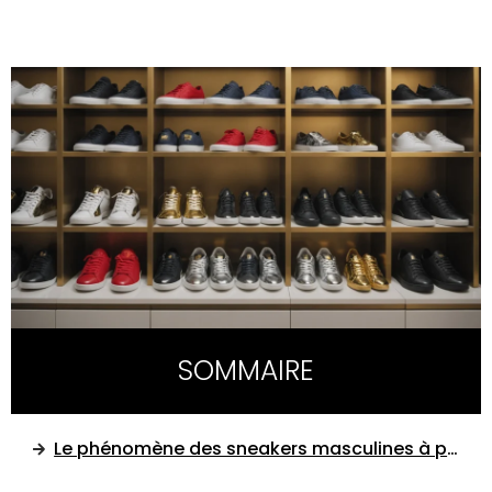
SOMMAIRE
Le phénomène des sneakers masculines à prix exorbitant