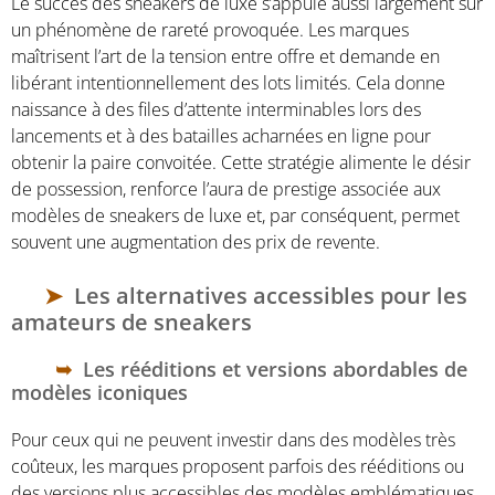
Le succès des sneakers de luxe s’appuie aussi largement sur
un phénomène de rareté provoquée. Les marques
maîtrisent l’art de la tension entre offre et demande en
libérant intentionnellement des lots limités. Cela donne
naissance à des files d’attente interminables lors des
lancements et à des batailles acharnées en ligne pour
obtenir la paire convoitée. Cette stratégie alimente le désir
de possession, renforce l’aura de prestige associée aux
modèles de sneakers de luxe et, par conséquent, permet
souvent une augmentation des prix de revente.
Les alternatives accessibles pour les
amateurs de sneakers
Les rééditions et versions abordables de
modèles iconiques
Pour ceux qui ne peuvent investir dans des modèles très
coûteux, les marques proposent parfois des rééditions ou
des versions plus accessibles des modèles emblématiques.