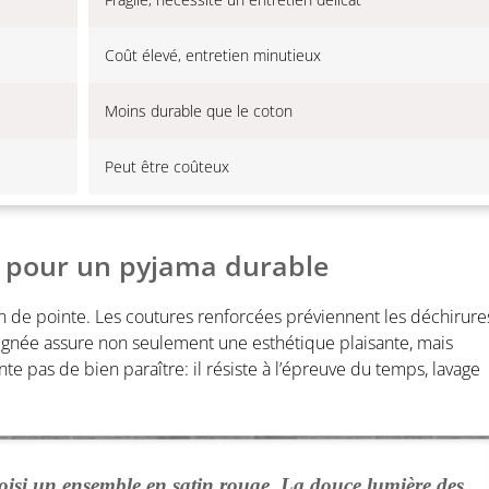
Coût élevé, entretien minutieux
Moins durable que le coton
Peut être coûteux
n pour un pyjama durable
n de pointe. Les coutures renforcées préviennent les déchirure
soignée assure non seulement une esthétique plaisante, mais
 pas de bien paraître: il résiste à l’épreuve du temps, lavage
choisi un ensemble en satin rouge. La douce lumière des