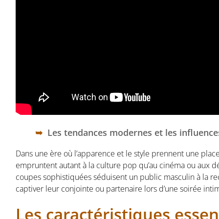
Les tendances modernes et les influences
Dans une ère où l’apparence et le style prennent une pla
empruntent autant à la culture pop qu’au cinéma ou aux déf
coupes sophistiquées séduisent un public masculin à la r
captiver leur conjointe ou partenaire lors d’une soirée inti
Les caractéristiques esse