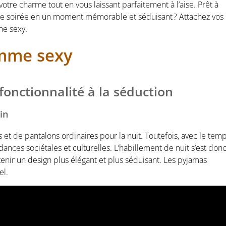
re charme tout en vous laissant parfaitement à l’aise. Prêt à
e soirée en un moment mémorable et séduisant ? Attachez vos
me sexy.
mme sexy
fonctionnalité à la séduction
in
t de pantalons ordinaires pour la nuit. Toutefois, avec le temp
ances sociétales et culturelles. L’habillement de nuit s’est don
tenir un design plus élégant et plus séduisant. Les pyjamas
el.