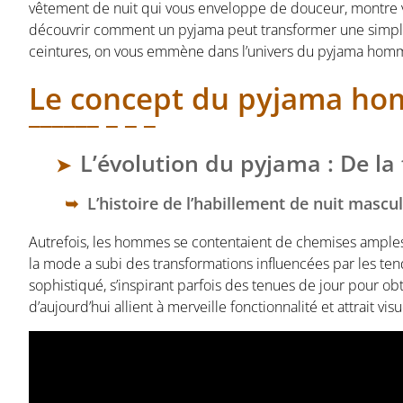
vêtement de nuit qui vous enveloppe de douceur, montre vot
découvrir comment un pyjama peut transformer une simpl
ceintures, on vous emmène dans l’univers du pyjama hom
Le concept du pyjama ho
L’évolution du pyjama : De la 
L’histoire de l’habillement de nuit mascul
Autrefois, les hommes se contentaient de chemises amples e
la mode a subi des transformations influencées par les tend
sophistiqué, s’inspirant parfois des tenues de jour pour ob
d’aujourd’hui allient à merveille fonctionnalité et attrait visu