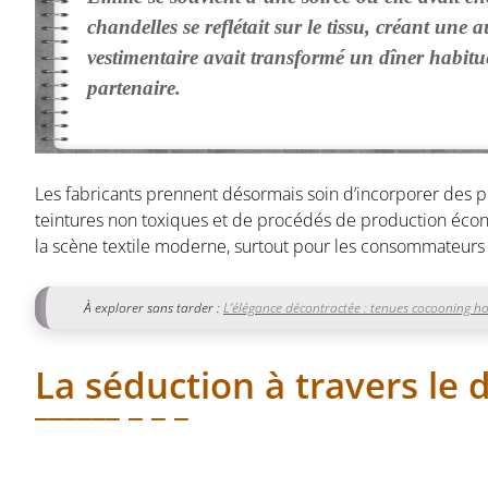
chandelles se reflétait sur le tissu, créant une
vestimentaire avait transformé un dîner habit
partenaire.
Les fabricants prennent désormais soin d’incorporer des 
teintures non toxiques et de procédés de production économ
la scène textile moderne, surtout pour les consommateurs 
À explorer sans tarder :
L’élégance décontractée : tenues cocooning h
La séduction à travers le 