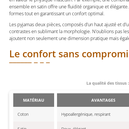
ensemble en satin offre une fluidité organique et élégante
formes tout en garantissant un confort optimal.
Les pyjamas deux pièces, composés d’un haut ajusté et d’u
contrastes en sublimant la morphologie. N’oublions pas le
ajoutent non seulement une dimension pratique mais égalem
Le confort sans compromi
La qualité des tissus 
MATÉRIAU
AVANTAGES
Coton
Hypoallergénique, respirant
Satin
Doux, élégant