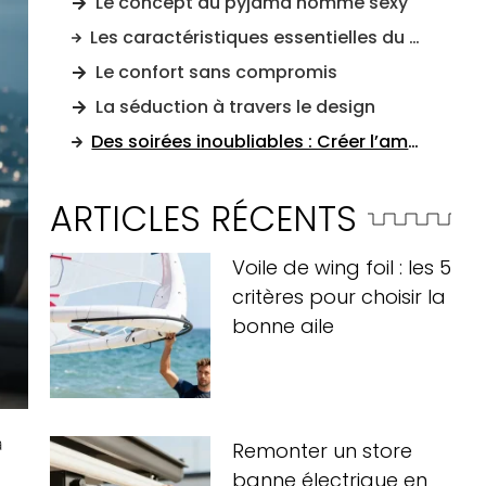
Le concept du pyjama homme sexy
Les caractéristiques essentielles du pyjama sexy pour homme
Le confort sans compromis
La séduction à travers le design
Des soirées inoubliables : Créer l’ambiance parfaite
ARTICLES RÉCENTS
Voile de wing foil : les 5
critères pour choisir la
bonne aile
a
Remonter un store
banne électrique en