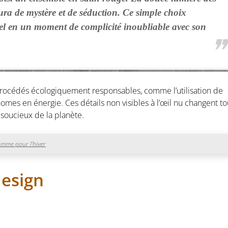
 aura de mystère et de séduction. Ce simple choix
uel en un moment de complicité inoubliable avec son
procédés écologiquement responsables, comme l’utilisation de
es en énergie. Ces détails non visibles à l’œil nu changent to
soucieux de la planète.
omme pour l’hiver
design