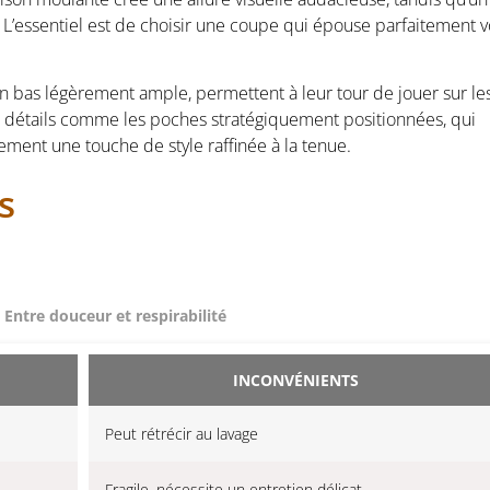
. L’essentiel est de choisir une coupe qui épouse parfaitement v
n bas légèrement ample, permettent à leur tour de jouer sur le
s détails comme les poches stratégiquement positionnées, qui
ent une touche de style raffinée à la tenue.
s
: Entre douceur et respirabilité
INCONVÉNIENTS
Peut rétrécir au lavage
Fragile, nécessite un entretien délicat