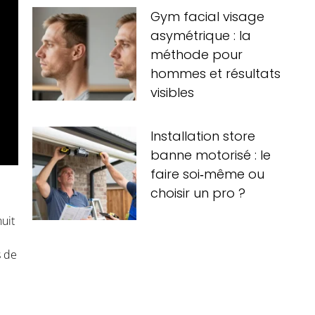
Gym facial visage
asymétrique : la
méthode pour
hommes et résultats
visibles
Installation store
banne motorisé : le
faire soi‑même ou
choisir un pro ?
uit
s de