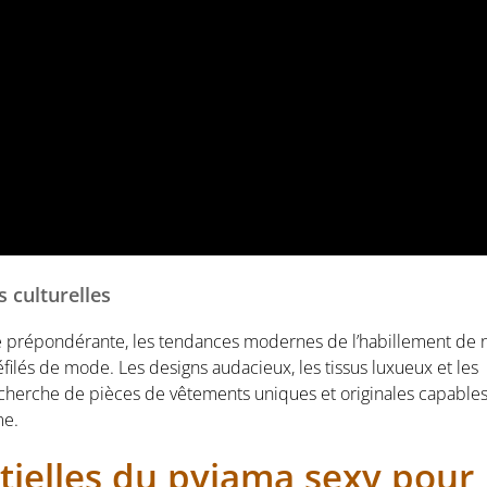
 culturelles
ce prépondérante, les tendances modernes de l’habillement de n
ilés de mode. Les designs audacieux, les tissus luxueux et les
echerche de pièces de vêtements uniques et originales capable
me.
ntielles du pyjama sexy pour