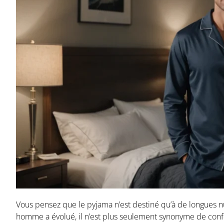
Vous pensez que le pyjama n’est destiné qu’à de longues n
homme a évolué, il n’est plus seulement synonyme de confo