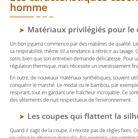
homme
Matériaux privilégiés pour le 
Un bon pyjama commence par des matières de qualité. L
sa respirabilité, même s’il a tendance à rétrécir au lavage
satin
, bien que son entretien demande délicatesse. Pour 
régulation thermique, mais nécessite un investissement fina
En outre, de nouveaux matériaux synthétiques, souvent utilisé
conquérir le marché. Le modal ou le bambou, par exemple,
respirant, tout en gardant une fraîcheur incroyable. Ce so
des vêtements de nuit respectueux de l’environnement.
Les coupes qui flattent la sil
Quand il s’agit de la coupe, il n’existe pas de règles fixes.
en valeur le physique masculin. Par exemple, une combinai