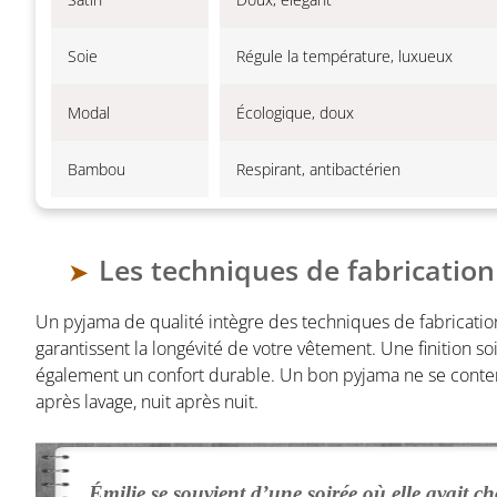
Soie
Régule la température, luxueux
Modal
Écologique, doux
Bambou
Respirant, antibactérien
Les techniques de fabricatio
Un pyjama de qualité intègre des techniques de fabricatio
garantissent la longévité de votre vêtement. Une finition 
également un confort durable. Un bon pyjama ne se contente
après lavage, nuit après nuit.
Émilie se souvient d’une soirée où elle avait 