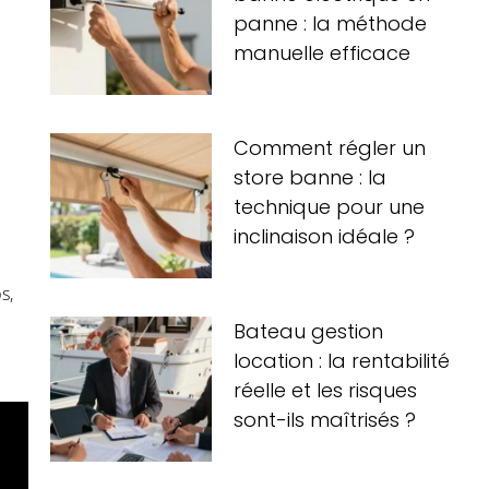
panne : la méthode
manuelle efficace
Comment régler un
store banne : la
technique pour une
inclinaison idéale ?
s,
c
Bateau gestion
location : la rentabilité
réelle et les risques
sont-ils maîtrisés ?