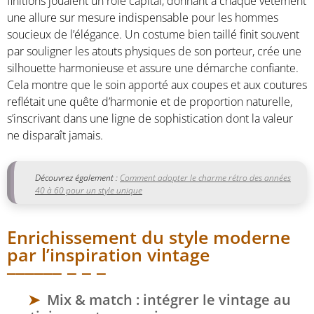
finitions jouaient un rôle capital, donnant à chaque vêtement
une allure sur mesure indispensable pour les hommes
soucieux de l’élégance. Un costume bien taillé finit souvent
par souligner les atouts physiques de son porteur, crée une
silhouette harmonieuse et assure une démarche confiante.
Cela montre que le soin apporté aux coupes et aux coutures
reflétait une quête d’harmonie et de proportion naturelle,
s’inscrivant dans une ligne de sophistication dont la valeur
ne disparaît jamais.
Découvrez également :
Comment adopter le charme rétro des années
40 à 60 pour un style unique
Enrichissement du style moderne
par l’inspiration vintage
Mix & match : intégrer le vintage au