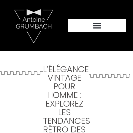
L’ÉLÉGANCE
VINTAGE
POUR
HOMME :
EXPLOREZ
LES
TENDANCES
RÉTRO DES