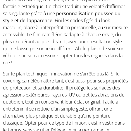
fantaisie esthétique. Ce choix traduit une volonté d’affirmer
sa singularité grâce à une
personnalisation poussée du
style et de l’apparence
. Fini les codes figés du look
masculin, place à l’interprétation personnelle, au sur-mesure
accessible. Le film caméléon s’adapte à chaque envie, du
plus exubérant au plus discret, avec pour résultat un style
qui ne laisse personne indifférent. Ah, le plaisir de voir son
véhicule ou son accessoire capter tous les regards dans la
rue !
Sur le plan technique, l’innovation ne s’arrête pas là. Si le
covering caméléon attire tant, c’est aussi pour ses propriétés
de protection et sa durabilité. Il protège les surfaces des
agressions extérieures, rayures, UV ou petites abrasions du
quotidien, tout en conservant leur éclat original. Facile à
entretenir, il se nettoie d’un simple geste, offrant une
alternative plus pratique et durable qu’une peinture
classique. Opter pour ce type de finition, c’est investir dans
le temps, sans sacrifier l’élégance ni la performance.