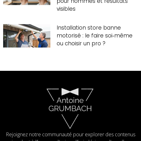
pour hommes et résultats
visibles
Installation store banne
motorisé : le faire soi‑même
ou choisir un pro ?
Rejoignez notre communauté pour explorer des contenus