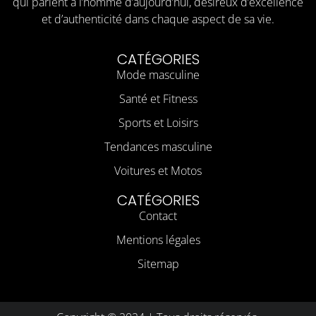
qui parlent à l’homme d’aujourd’hui, désireux d’excellence
et d’authenticité dans chaque aspect de sa vie.
CATÉGORIES
Mode masculine
Santé et Fitness
Sports et Loisirs
Tendances masculine
Voitures et Motos
CATÉGORIES
Contact
Mentions légales
Sitemap