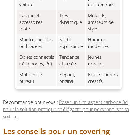
voiture
d’automobile
Casque et
Très
Motards,
accessoires
dynamique
amateurs de
moto
style
Montre, lunettes
Subtil,
Hommes
ou bracelet
sophistiqué
modernes
Objets connectés
Tendance
Jeunes
(téléphones, PC)
affirmée
urbains
Mobilier de
Élégant,
Professionnels
bureau
original
créatifs
Recommandé pour vous :
Poser un film aspect carbone 3d
noir : la solution pratique et élégante pour personnaliser sa
voiture
Les conseils pour un covering