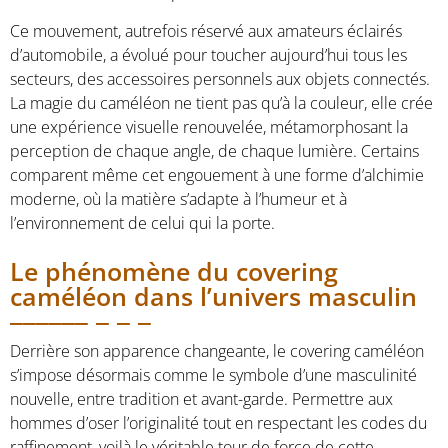
Ce mouvement, autrefois réservé aux amateurs éclairés
d’automobile, a évolué pour toucher aujourd’hui tous les
secteurs, des accessoires personnels aux objets connectés.
La magie du caméléon ne tient pas qu’à la couleur, elle crée
une expérience visuelle renouvelée, métamorphosant la
perception de chaque angle, de chaque lumière. Certains
comparent même cet engouement à une forme d’alchimie
moderne, où la matière s’adapte à l’humeur et à
l’environnement de celui qui la porte.
Le phénomène du covering
caméléon dans l’univers masculin
Derrière son apparence changeante, le covering caméléon
s’impose désormais comme le symbole d’une masculinité
nouvelle, entre tradition et avant-garde. Permettre aux
hommes d’oser l’originalité tout en respectant les codes du
raffinement, voilà le véritable tour de force de cette