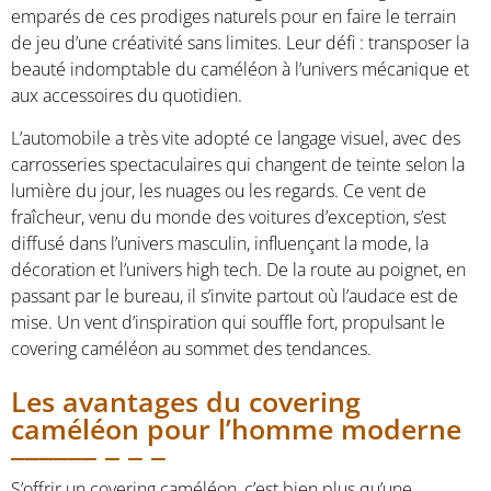
emparés de ces prodiges naturels pour en faire le terrain
de jeu d’une créativité sans limites. Leur défi : transposer la
beauté indomptable du caméléon à l’univers mécanique et
aux accessoires du quotidien.
L’automobile a très vite adopté ce langage visuel, avec des
carrosseries spectaculaires qui changent de teinte selon la
lumière du jour, les nuages ou les regards. Ce vent de
fraîcheur, venu du monde des voitures d’exception, s’est
diffusé dans l’univers masculin, influençant la mode, la
décoration et l’univers high tech. De la route au poignet, en
passant par le bureau, il s’invite partout où l’audace est de
mise. Un vent d’inspiration qui souffle fort, propulsant le
covering caméléon au sommet des tendances.
Les avantages du covering
caméléon pour l’homme moderne
S’offrir un covering caméléon, c’est bien plus qu’une