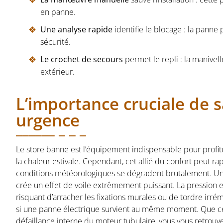
en panne.
Une analyse rapide
identifie le blocage : la panne
sécurité.
Le crochet de secours
permet le repli : la manivell
extérieur.
L’importance cruciale de 
urgence
Le store banne est l’équipement indispensable pour profite
la chaleur estivale. Cependant, cet allié du confort peut 
conditions météorologiques se dégradent brutalement. Un v
crée un effet de voile extrêmement puissant. La pression e
risquant d’arracher les fixations murales ou de tordre irr
si une panne électrique survient au même moment. Que ce soi
défaillance interne du moteur tubulaire, vous vous retrou