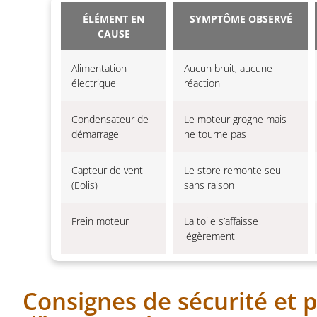
ÉLÉMENT EN
SYMPTÔME OBSERVÉ
CAUSE
Alimentation
Aucun bruit, aucune
électrique
réaction
Condensateur de
Le moteur grogne mais
démarrage
ne tourne pas
Capteur de vent
Le store remonte seul
(Eolis)
sans raison
Frein moteur
La toile s’affaisse
légèrement
Consignes de sécurité et 