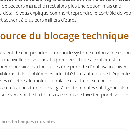
 de secours manuelle n’est alors plus une option, mais une
e détaillé vous explique comment reprendre le contrôle de vot
 souvent à plusieurs milliers d’euros.
 source du blocage technique
 convient de comprendre pourquoi le système motorisé ne répo
la manivelle de secours. La première chose à vérifier est la
ère soudaine, surtout après une période d’inutilisation hiverna
aiblement, le problème est identifié.Une autre cause fréquente 
es répétées, le moteur tubulaire chauffe et se coupe
 ce cas, une attente de vingt à trente minutes suffit généralem
 le vent souffle fort, vous n’avez pas ce luxe temporel.
voir ce 
lances techniques courantes