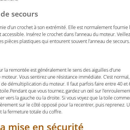
 de secours
ie d’un crochet à son extrémité. Elle est normalement fournie 
it accessible. Insérez le crochet dans l’anneau du moteur. Veillez
es pièces plastiques qui entourent souvent l’anneau de secours.
r la remontée est généralement le sens des aiguilles d’une
 le moteur. Vous sentirez une résistance immédiate. C’est normal,
 de démultiplication du moteur. Il faut parfois faire entre 40 et
oile.Pendant que vous tournez, gardez un œil sur l’enroulemen
caler vers la gauche ou la droite. Si vous voyez que la toile comm
 légèrement sur le côté opposé pour la recentrer, puis reprenez. 
 la fermeture totale du coffre.
la mise en sécurité