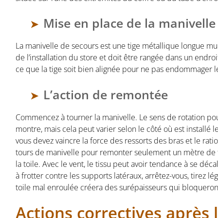
Mise en place de la manivelle
La manivelle de secours est une tige métallique longue mun
de l’installation du store et doit être rangée dans un endro
ce que la tige soit bien alignée pour ne pas endommager l
L’action de remontée
Commencez à tourner la manivelle. Le sens de rotation pou
montre, mais cela peut varier selon le côté où est installé
vous devez vaincre la force des ressorts des bras et le ratio
tours de manivelle pour remonter seulement un mètre de t
la toile. Avec le vent, le tissu peut avoir tendance à se dé
à frotter contre les supports latéraux, arrêtez-vous, tirez
toile mal enroulée créera des surépaisseurs qui bloqueront
Actions correctives après 