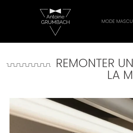
MODE MASCUL
REMONTER UN 
LA 