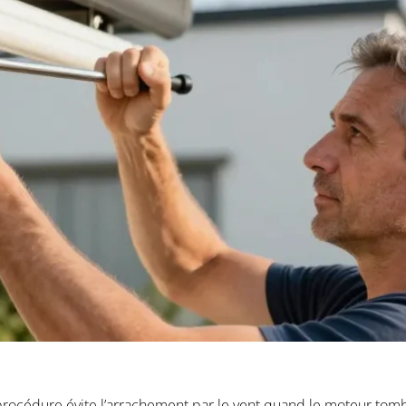
te procédure évite l’arrachement par le vent quand le moteur tom