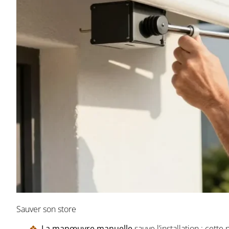
Sauver son store
La manœuvre manuelle
sauve l’installation : cet