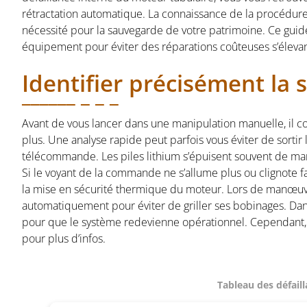
rétractation automatique. La connaissance de la procédure
nécessité pour la sauvegarde de votre patrimoine. Ce guid
équipement pour éviter des réparations coûteuses s’élevant
Identifier précisément la
Avant de vous lancer dans une manipulation manuelle, il
plus. Une analyse rapide peut parfois vous éviter de sortir 
télécommande. Les piles lithium s’épuisent souvent de mani
Si le voyant de la commande ne s’allume plus ou clignote f
la mise en sécurité thermique du moteur. Lors de manœuvr
automatiquement pour éviter de griller ses bobinages. Dans
pour que le système redevienne opérationnel. Cependant, si
pour plus d’infos.
Tableau des défail