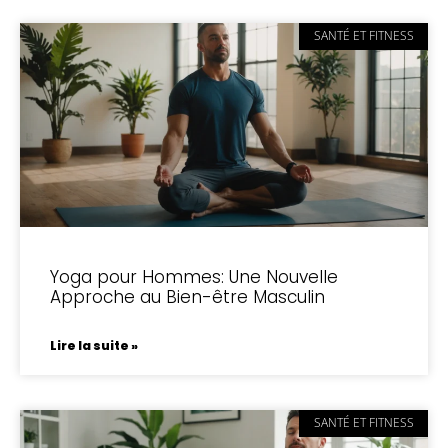
SANTÉ ET FITNESS
Yoga pour Hommes: Une Nouvelle
Approche au Bien-être Masculin
Lire la suite »
SANTÉ ET FITNESS