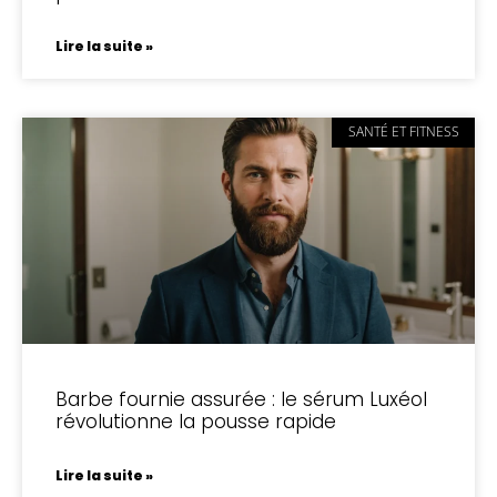
Lire la suite »
SANTÉ ET FITNESS
Barbe fournie assurée : le sérum Luxéol
révolutionne la pousse rapide
Lire la suite »