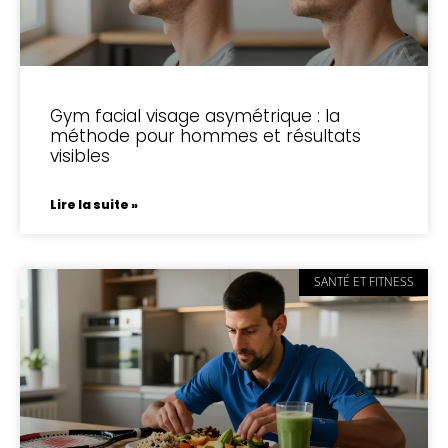
Gym facial visage asymétrique : la
méthode pour hommes et résultats
visibles
Lire la suite »
SANTÉ ET FITNESS