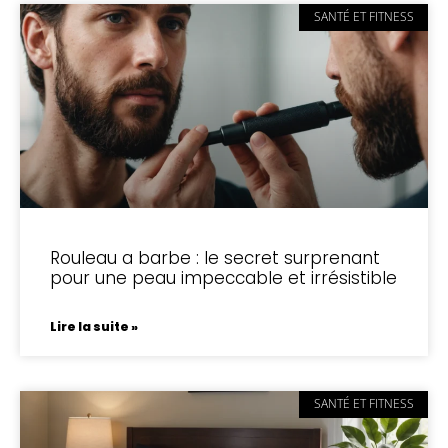
SANTÉ ET FITNESS
Rouleau a barbe : le secret surprenant
pour une peau impeccable et irrésistible
Lire la suite »
SANTÉ ET FITNESS