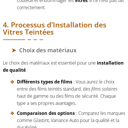
coûteux et endommager les
vitres
si ce n’est pas fait
correctement.
4. Processus d’Installation des
Vitres Teintées
Choix des matériaux
Le choix des matériaux est essentiel pour une
installation
de qualité
:
Différents types de films
: Vous aurez le choix
entre des films teintés standard, des
films solaires
haut de gamme ou des films de sécurité. Chaque
type a ses propres avantages.
Comparaison des options
: Comparez les marques
comme Glastint, Variance Auto pour la qualité et la
durabilité.