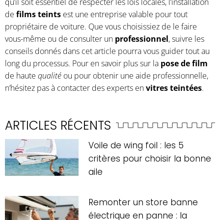
qu’il soit essentiel de respecter les lois locales, l’installation
de
films teints
est une entreprise valable pour tout
propriétaire de voiture. Que vous choisissiez de le faire
vous-même ou de consulter un
professionnel
, suivre les
conseils donnés dans cet article pourra vous guider tout au
long du processus. Pour en savoir plus sur la
pose de film
de haute
qualité
ou pour obtenir une aide professionnelle,
n’hésitez pas à contacter des experts en
vitres teintées
.
ARTICLES RÉCENTS
Voile de wing foil : les 5
critères pour choisir la bonne
aile
Remonter un store banne
électrique en panne : la