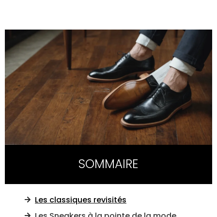
SOMMAIRE
Les classiques revisités
Les Sneakers à la pointe de la mode