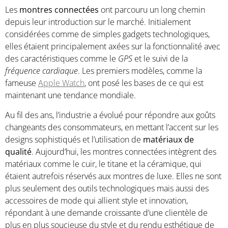
Les
montres connectées
ont parcouru un long chemin
depuis leur introduction sur le marché. Initialement
considérées comme de simples gadgets technologiques,
elles étaient principalement axées sur la fonctionnalité avec
des caractéristiques comme le
GPS
et le suivi de la
fréquence cardiaque
. Les premiers modèles, comme la
fameuse
Apple Watch
, ont posé les bases de ce qui est
maintenant une tendance mondiale.
Au fil des ans, l’industrie a évolué pour répondre aux goûts
changeants des consommateurs, en mettant l’accent sur les
designs sophistiqués et l’utilisation de
matériaux de
qualité
. Aujourd’hui, les montres connectées intègrent des
matériaux comme le cuir, le titane et la céramique, qui
étaient autrefois réservés aux montres de luxe. Elles ne sont
plus seulement des outils technologiques mais aussi des
accessoires de mode qui allient style et innovation,
répondant à une demande croissante d’une clientèle de
plus en plus soucieuse du style et du rendu esthétique de