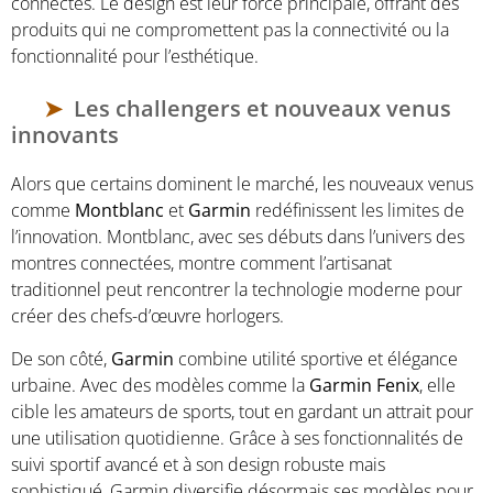
connectés. Le design est leur force principale, offrant des
produits qui ne compromettent pas la connectivité ou la
fonctionnalité pour l’esthétique.
Les challengers et nouveaux venus
innovants
Alors que certains dominent le marché, les nouveaux venus
comme
Montblanc
et
Garmin
redéfinissent les limites de
l’innovation. Montblanc, avec ses débuts dans l’univers des
montres connectées, montre comment l’artisanat
traditionnel peut rencontrer la technologie moderne pour
créer des chefs-d’œuvre horlogers.
De son côté,
Garmin
combine utilité sportive et élégance
urbaine. Avec des modèles comme la
Garmin Fenix
, elle
cible les amateurs de sports, tout en gardant un attrait pour
une utilisation quotidienne. Grâce à ses fonctionnalités de
suivi sportif avancé et à son design robuste mais
sophistiqué, Garmin diversifie désormais ses modèles pour